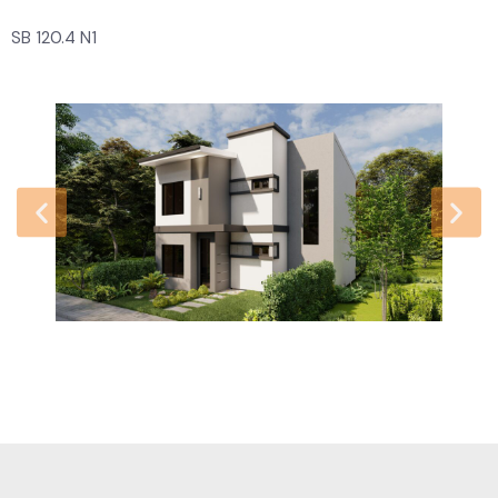
SB 120.4 N1