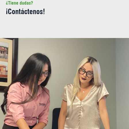
¿Tiene dudas?
¡Contáctenos!