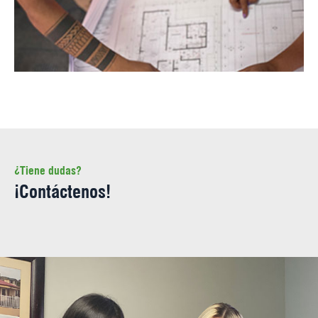
¿Tiene dudas?
¡Contáctenos!