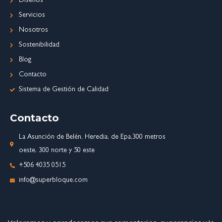
Diseños
Servicios
Nosotros
Sostenibilidad
Blog
Contacto
Sistema de Gestión de Calidad
Contacto
La Asunción de Belén, Heredia, de Epa,300 metros
oeste, 300 norte y 50 este
+506 4035 0515
info@superbloque.com