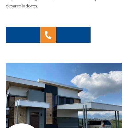
desarrolladores.
Llámenos aquí
+506 4035 0515