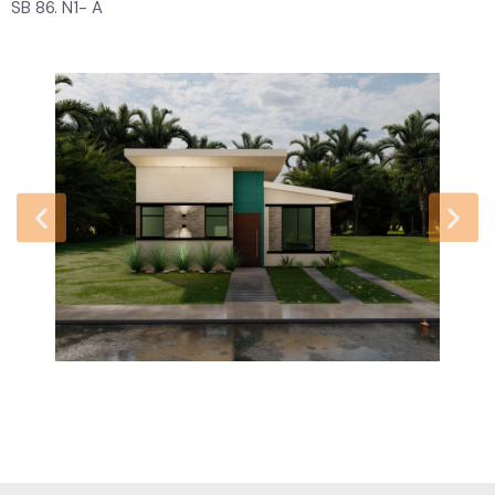
SB 86. N1- A