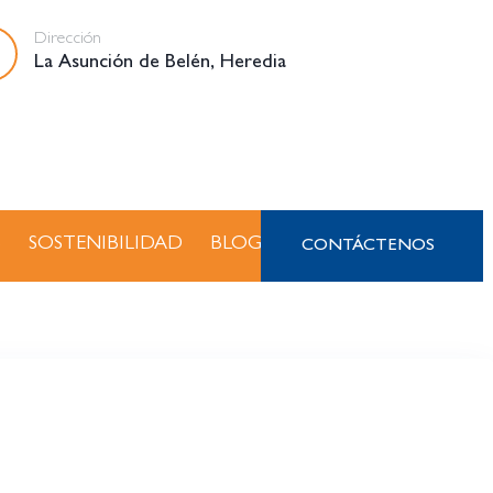
Dirección
La Asunción de Belén, Heredia
S
SOSTENIBILIDAD
BLOG
CONTÁCTENOS