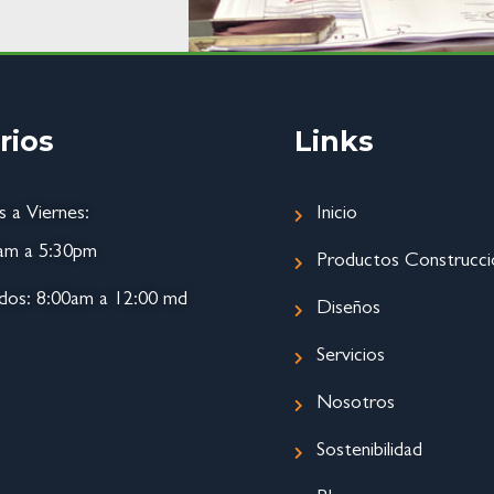
rios
Links
s a Viernes:
Inicio
am a 5:30pm
Productos Construcci
dos: 8:00am a 12:00 md
Diseños
Servicios
Nosotros
Sostenibilidad