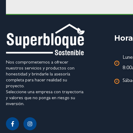
Hora
Lune
Nos comprometemos a ofrecer
8:00
nuestros servicios y productos con
honestidad y brindarle la asesoría
completa para hacer realidad su
Sába
proyecto.
Seleccione una empresa con trayectoria
y valores que no ponga en riesgo su
inversión.