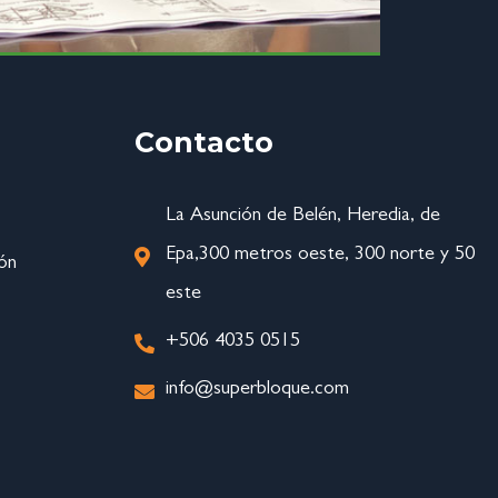
Contacto
La Asunción de Belén, Heredia, de
Epa,300 metros oeste, 300 norte y 50
ón
este
+506 4035 0515
info@superbloque.com