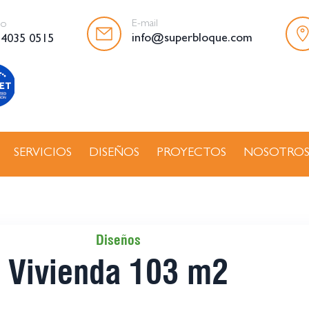
E-mail
no
info@superbloque.com
 4035 0515
SERVICIOS
DISEÑOS
PROYECTOS
NOSOTRO
Diseños
Vivienda 103 m2