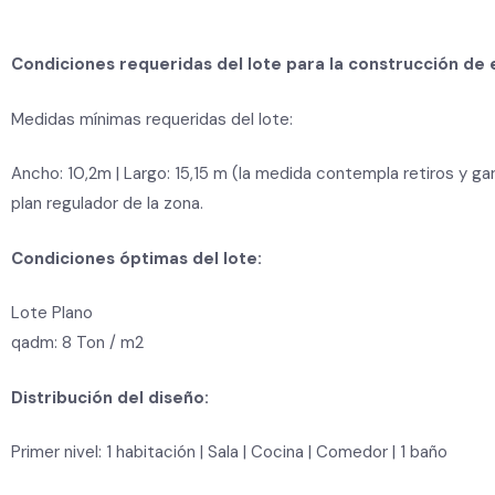
Condiciones requeridas del lote para la construcción de 
Medidas mínimas requeridas del lote:
Ancho: 10,2m | Largo: 15,15 m (la medida contempla retiros y ga
plan regulador de la zona.
Condiciones óptimas del lote:
Lote Plano
qadm: 8 Ton / m2
Distribución del diseño:
Primer nivel: 1 habitación
|
Sala
| Cocina
| Comedor
| 1 baño