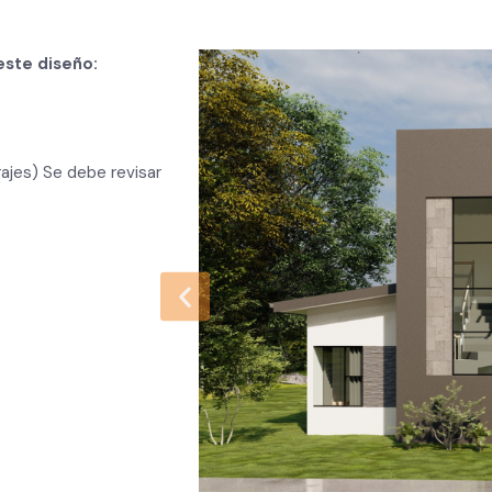
este diseño:
rajes) Se debe revisar